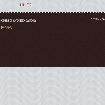
2026 - edizi
E OPERE DI ANTONIO CANOVA
)
[mappa]