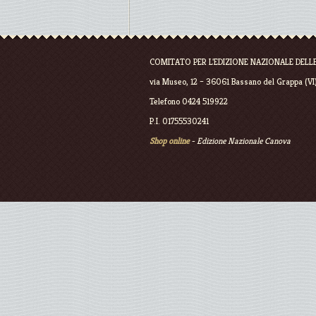
COMITATO PER L'EDIZIONE NAZIONALE DELL
via Museo, 12 – 36061 Bassano del Grappa (VI
Telefono 0424 519922
P.I. 01755530241
Shop online
- Edizione Nazionale Canova