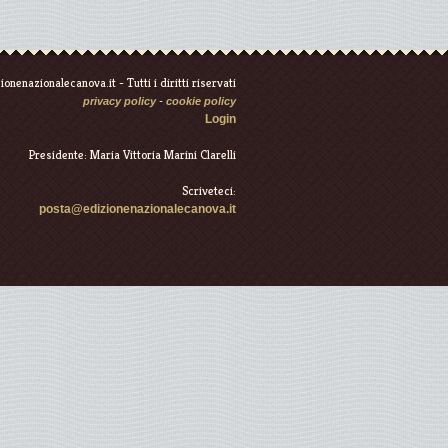
onenazionalecanova.it - Tutti i diritti riservati
privacy policy
-
cookie policy
Login
Presidente: Maria Vittoria Marini Clarelli
Scriveteci:
posta@edizionenazionalecanova.it