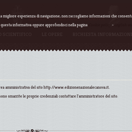
 una migliore esperienza di navigazione; non raccogliamo informazioni che consentan
 questa informativa oppure approfondisci nella pagina
Cookie policy
-
English ve
 SCIENTIFICO
LE OPERE
RICHIESTA INFORMAZION
area amministrativa del sito
http://www.edizionenazionalecanova.it.
sono smarrite le proprie credenziali contattare l'amministratore del sito: