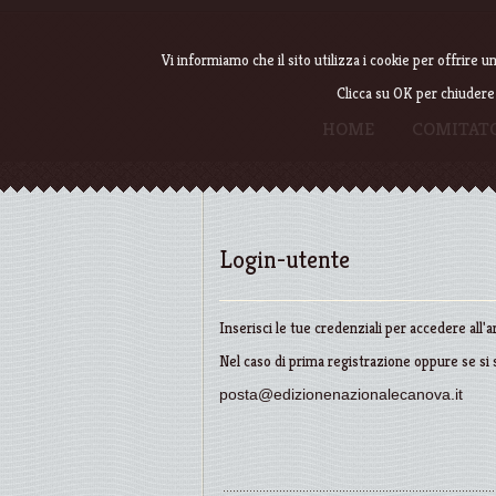
Vi informiamo che il sito utilizza i cookie per offrire
Clicca su OK per chiudere
HOME
COMITATO
Login-utente
Inserisci le tue credenziali per accedere all'
Nel caso di prima registrazione oppure se si 
posta@edizionenazionalecanova.it